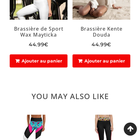
Brassière de Sport
Brassière Kente
Wax Mayticka
Douda
44.99€
44.99€
9€
Prix
44.99€
Prix
44.99€
régulier
régulier
Ajouter au panier
Ajouter au panier
YOU MAY ALSO LIKE